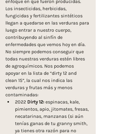
enfoque en que fueron producidas. 
Los insecticidas, herbicidas, 
fungicidas y fertilizantes sintéticos 
llegan a quedarse en las verduras para 
luego entrar a nuestro cuerpo, 
contribuyendo al sinfín de 
enfermedades que vemos hoy en día.
No siempre podemos conseguir que 
todas nuestras verduras estén libres 
de agroquímicos. Nos podemos 
apoyar en la lista de “dirty 12 and 
clean 15”, la cual nos indica las 
verduras y frutas más y menos 
contaminadas:
2022
 Dirty 12:
 espinacas, kale, 
pimientos, apio, jitomates, fresas, 
necatarinas, manzanas (si aún 
tenías ganas de tu granny smith, 
ya tienes otra razón para no 