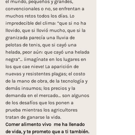
el mundo, pequeños y grandes, 
convencionales o no, se enfrentan a 
muchos retos todos los días. Lo 
impredecible del clima: “que si no ha 
llovido, que si llovió mucho, que si la 
granizada parecía una lluvia de 
pelotas de tenis, que si cayó una 
helada, peor aún: que cayó una helada 
negra”… ¡imagínate en los lugares en 
los que cae nieve! La aparición de 
nuevas y resistentes plagas; el costo 
de la mano de obra, de la tecnología y 
demás insumos; los precios y la 
demanda en el mercado… son algunos 
de los desafíos que los ponen a 
prueba mientras los agricultores 
tratan de ganarse la vida.
Comer alimento vivo  me ha llenado 
de vida, y te prometo que a ti también. 