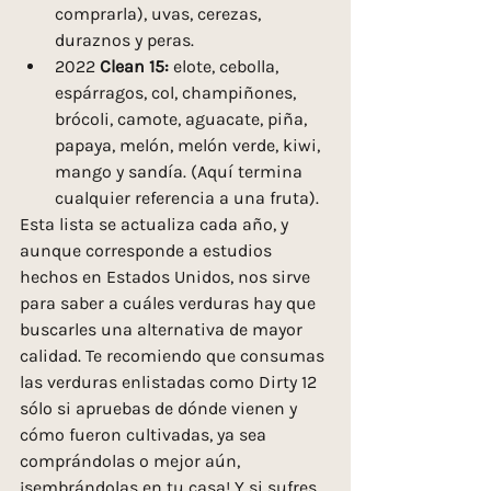
comprarla), uvas, cerezas, 
duraznos y peras.
2022 
Clean 15:
 elote, cebolla, 
espárragos, col, champiñones, 
brócoli, camote, aguacate, piña, 
papaya, melón, melón verde, kiwi, 
mango y sandía. (Aquí termina 
cualquier referencia a una fruta).
Esta lista se actualiza cada año, y 
aunque corresponde a estudios 
hechos en Estados Unidos, nos sirve 
para saber a cuáles verduras hay que 
buscarles una alternativa de mayor 
calidad. Te recomiendo que consumas 
las verduras enlistadas como Dirty 12 
sólo si apruebas de dónde vienen y 
cómo fueron cultivadas, ya sea 
comprándolas o mejor aún,  
¡sembrándolas en tu casa! Y si sufres 