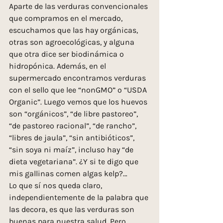
Aparte de las verduras convencionales 
que compramos en el mercado, 
escuchamos que las hay orgánicas, 
otras son agroecológicas, y alguna 
que otra dice ser biodinámica o 
hidropónica. Además, en el 
supermercado encontramos verduras 
con el sello que lee “nonGMO” o “USDA 
Organic”. Luego vemos que los huevos 
son “orgánicos”, “de libre pastoreo”,  
“de pastoreo racional”, “de rancho”, 
“libres de jaula”, “sin antibióticos”, 
“sin soya ni maíz”, incluso hay “de 
dieta vegetariana”. ¿Y si te digo que 
mis gallinas comen algas kelp?… 
Lo que sí nos queda claro, 
independientemente de la palabra que 
las decora, es que las verduras son 
buenas para nuestra salud. Pero…. 