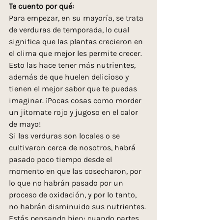
Te cuento por qué:
Para empezar, en su mayoría, se trata 
de verduras de temporada, lo cual 
significa que las plantas crecieron en 
el clima que mejor les permite crecer. 
Esto las hace tener más nutrientes, 
además de que huelen delicioso y 
tienen el mejor sabor que te puedas 
imaginar. ¡Pocas cosas como morder 
un jitomate rojo y jugoso en el calor 
de mayo!
Si las verduras son locales o se 
cultivaron cerca de nosotros, habrá 
pasado poco tiempo desde el 
momento en que las cosecharon, por 
lo que no habrán pasado por un 
proceso de oxidación, y por lo tanto, 
no habrán disminuido sus nutrientes. 
Estás pensando bien: cuando partes 