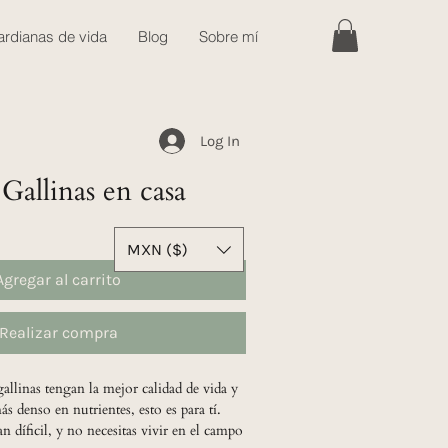
rdianas de vida
Blog
Sobre mí
Log In
allinas en casa
MXN ($)
Agregar al carrito
Realizar compra
 gallinas tengan la mejor calidad de vida y
 denso en nutrientes, esto es para tí.
n díficil, y no necesitas vivir en el campo