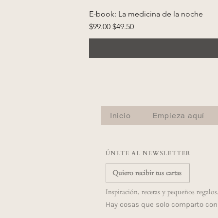
E-book: La medicina de la noche
Precio
Precio de oferta
$99.00
$49.50
Inicio
Empieza aquí
ÚNETE AL NEWSLETTER
Quiero recibir tus cartas
Inspiración, recetas y pequeños regalos
Hay cosas que solo comparto con 