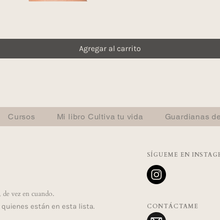
Agregar al carrito
Cursos
Mi libro Cultiva tu vida
Guardianas de
SÍGUEME EN INSTA
, de vez en cuando.
quienes están en esta lista.
CONTÁCTAME