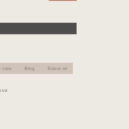
Poster: rueda de medici
Precio
$0.00
 vida
Blog
Sobre mí
GRAM