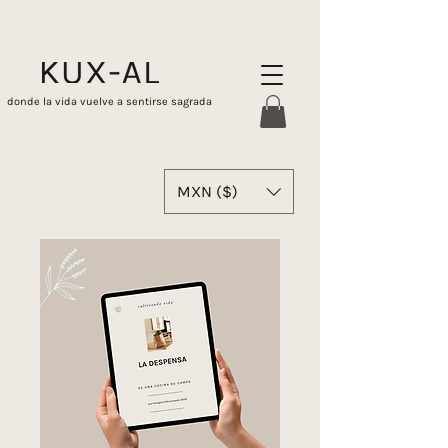
donde la vida vuelve a sentirse sagrada
MXN ($)