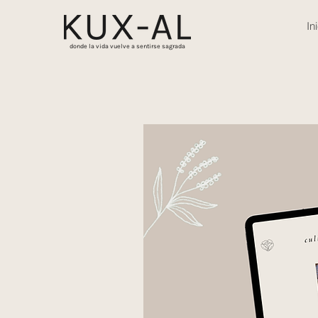
In
donde la vida vuelve a sentirse sagrada