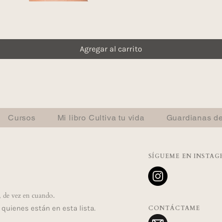
Agregar al carrito
Cursos
Mi libro Cultiva tu vida
Guardianas de
SÍGUEME EN INSTA
, de vez en cuando.
quienes están en esta lista.
CONTÁCTAME