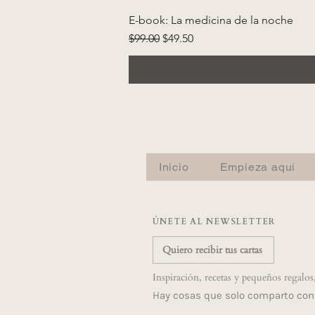
E-book: La medicina de la noche
Precio
Precio de oferta
$99.00
$49.50
Inicio
Empieza aquí
ÚNETE AL NEWSLETTER
Quiero recibir tus cartas
Inspiración, recetas y pequeños regalos
Hay cosas que solo comparto con 