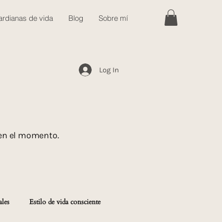
rdianas de vida
Blog
Sobre mí
Log In
 en el momento.
ales
Estilo de vida consciente