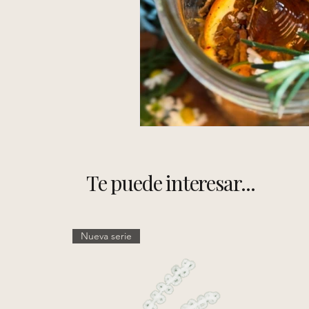
Te puede interesar...
Nueva serie