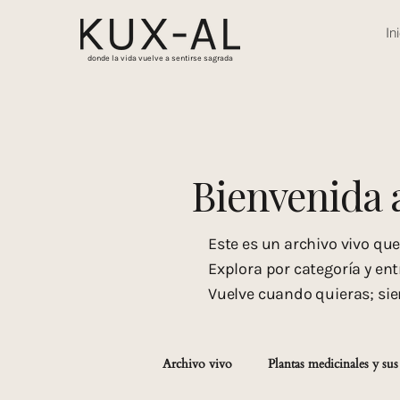
In
donde la vida vuelve a sentirse sagrada
Bienvenida 
Este es un archivo vivo qu
Explora por categoría y ent
Vuelve cuando quieras; si
Archivo vivo
Plantas medicinales y sus