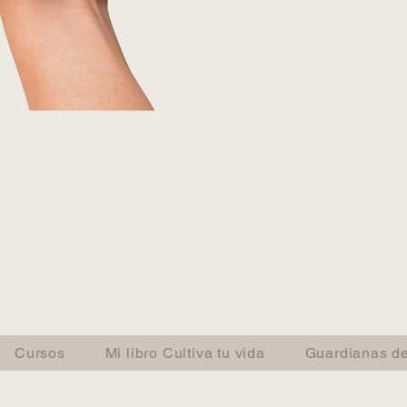
Cursos
Mi libro Cultiva tu vida
Guardianas de