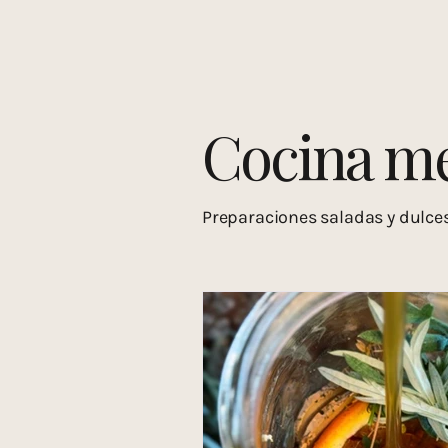
Recursos y comunidad
Huerto y
Bebidas medicinales
Cuidado co
Cocina me
Preparaciones saladas y dulce