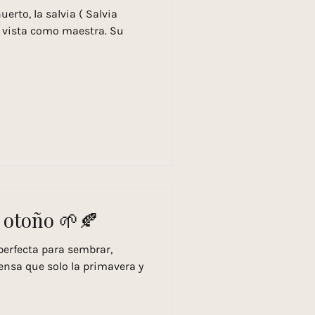
uerto, la salvia ( Salvia
do vista como maestra. Su
 otoño 🌱🍂
perfecta para sembrar,
nsa que solo la primavera y