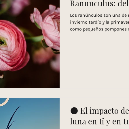
Ranunculus: del
Los ranúnculos son una de m
invierno tardío y la primave
como pequeños pompones de 
🌑 El impacto de 
luna en ti y en 