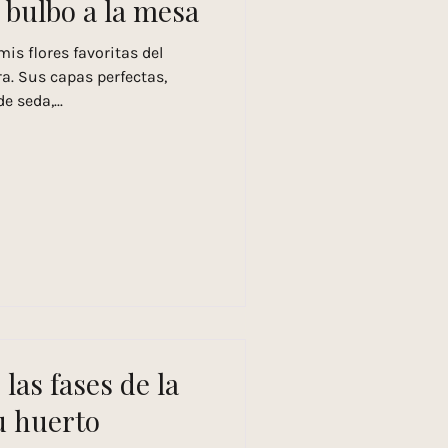
 bulbo a la mesa
is flores favoritas del
ra. Sus capas perfectas,
seda,...
las fases de la
tu huerto