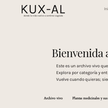
In
donde la vida vuelve a sentirse sagrada
Bienvenida 
Este es un archivo vivo qu
Explora por categoría y ent
Vuelve cuando quieras; si
Archivo vivo
Plantas medicinales y sus