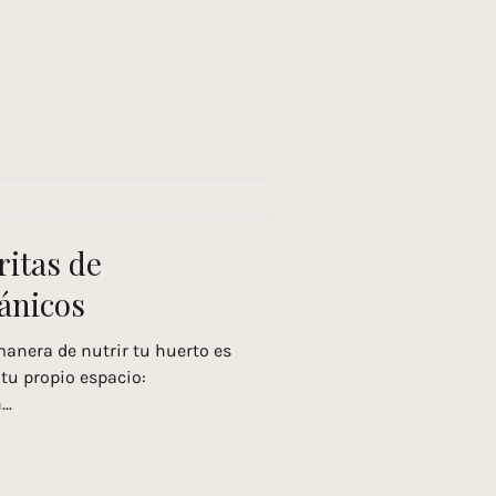
ritas de
gánicos
anera de nutrir tu huerto es
 tu propio espacio:
..