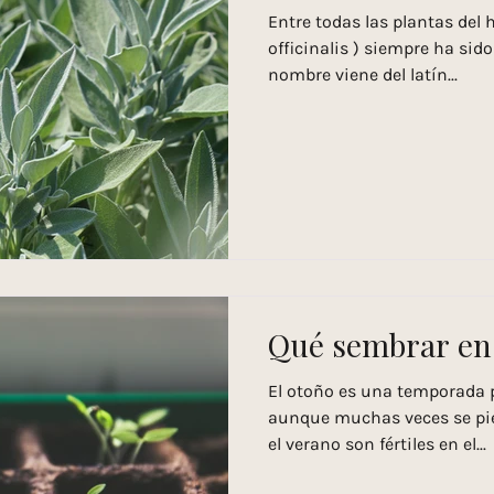
Entre todas las plantas del h
officinalis ) siempre ha si
nombre viene del latín...
Qué sembrar en
El otoño es una temporada 
aunque muchas veces se pie
el verano son fértiles en el...