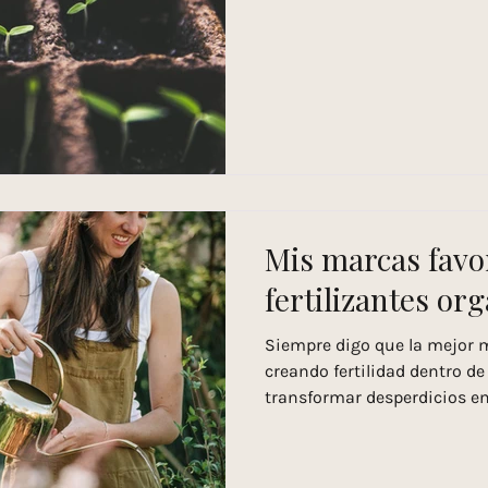
Mis marcas favo
fertilizantes or
Siempre digo que la mejor m
creando fertilidad dentro de
transformar desperdicios en.