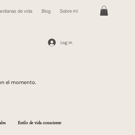
rdianas de vida
Blog
Sobre mí
Log In
 en el momento.
ales
Estilo de vida consciente