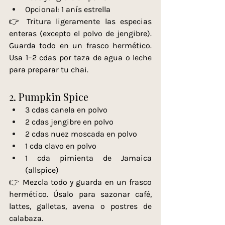
Opcional: 1 anís estrella
👉 Tritura ligeramente las especias 
enteras (excepto el polvo de jengibre). 
Guarda todo en un frasco hermético. 
Usa 1–2 cdas por taza de agua o leche 
para preparar tu chai.
2. Pumpkin Spice
3 cdas canela en polvo
2 cdas jengibre en polvo
2 cdas nuez moscada en polvo
1 cda clavo en polvo
1 cda pimienta de Jamaica 
(allspice)
👉 Mezcla todo y guarda en un frasco 
hermético. Úsalo para sazonar café, 
lattes, galletas, avena o postres de 
calabaza.