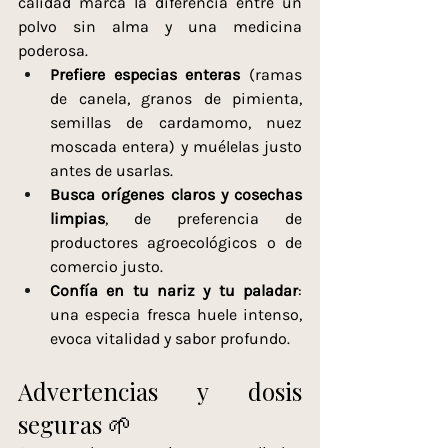
calidad marca la diferencia entre un 
polvo sin alma y una medicina 
poderosa.
Prefiere especias enteras
 (ramas 
de canela, granos de pimienta, 
semillas de cardamomo, nuez 
moscada entera) y muélelas justo 
antes de usarlas.
Busca orígenes claros y cosechas 
limpias
, de preferencia de 
productores agroecológicos o de 
comercio justo.
Confía en tu nariz y tu paladar
: 
una especia fresca huele intenso, 
evoca vitalidad y sabor profundo.
Advertencias y dosis 
seguras 🌱