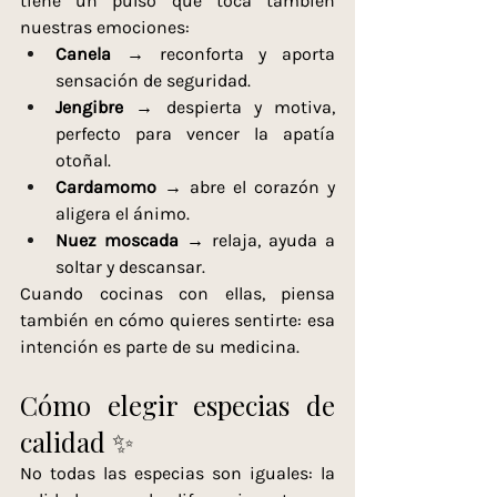
tiene un pulso que toca también 
nuestras emociones:
Canela
 → reconforta y aporta 
sensación de seguridad.
Jengibre
 → despierta y motiva, 
perfecto para vencer la apatía 
otoñal.
Cardamomo
 → abre el corazón y 
aligera el ánimo.
Nuez moscada
 → relaja, ayuda a 
soltar y descansar.
Cuando cocinas con ellas, piensa 
también en cómo quieres sentirte: esa 
intención es parte de su medicina.
Cómo elegir especias de 
calidad ✨
No todas las especias son iguales: la 