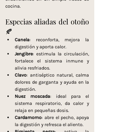
cocina.
Especias aliadas del otoño 
🍂
Canela
: reconforta, mejora la 
digestión y aporta calor.
Jengibre
: estimula la circulación, 
fortalece el sistema inmune y 
alivia resfriados.
Clavo
: antiséptico natural, calma 
dolores de garganta y ayuda en la 
digestión.
Nuez moscada
: ideal para el 
sistema respiratorio, da calor y 
relaja en pequeñas dosis.
Cardamomo
: abre el pecho, apoya 
la digestión y refresca el aliento.
Pimienta negra
: activa la 