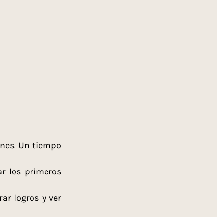
nes. Un tiempo 
r los primeros 
r logros y ver 