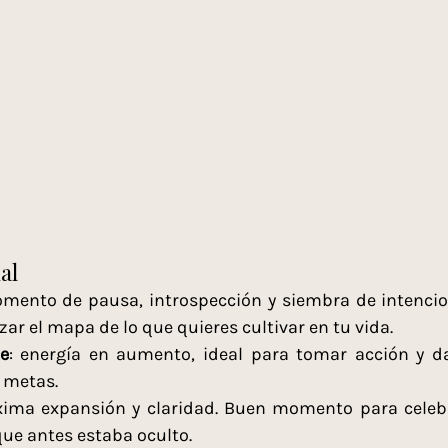
al
omento de pausa, introspección y siembra de intencio
zar el mapa de lo que quieres cultivar en tu vida.
e
: energía en aumento, ideal para tomar acción y da
 metas.
ima expansión y claridad. Buen momento para celebra
que antes estaba oculto.