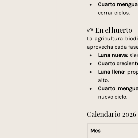
Cuarto mengua
cerrar ciclos.
🌱 En el huerto
La agricultura biod
aprovecha cada fase 
Luna nueva
: si
Cuarto crecient
Luna llena
: pro
alto.
Cuarto mengua
nuevo ciclo.
Calendario 2026 
Mes