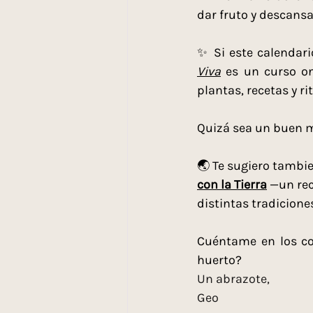
dar fruto y descansa
✨ Si este calendari
Viva
 es un curso on
plantas, recetas y ri
Quizá sea un buen 
🌏 Te sugiero tambie
con la Tierra
 —un rec
distintas tradicione
Cuéntame en los com
huerto?
Un abrazote,
Geo