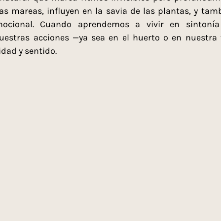
s mareas, influyen en la savia de las plantas, y tamb
mocional. Cuando aprendemos a vivir en sintonía 
estras acciones —ya sea en el huerto o en nuestra 
idad y sentido.