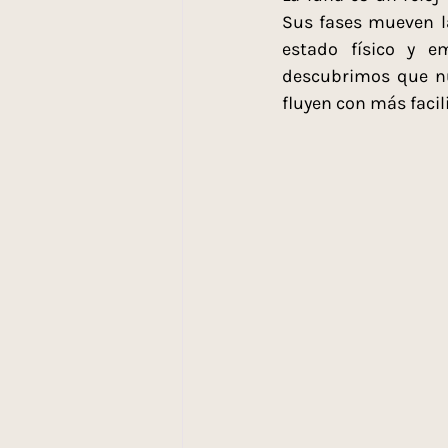
Sus fases mueven la
estado físico y e
descubrimos que nu
fluyen con más facil