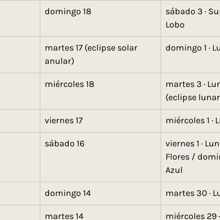
domingo 18
sábado 3 · Su
Lobo
martes 17 (eclipse solar 
domingo 1 · L
anular)
miércoles 18
martes 3 · Lu
(eclipse lunar
viernes 17
miércoles 1 ·
sábado 16
viernes 1 · Lun
Flores / domi
Azul
domingo 14
martes 30 · L
martes 14
miércoles 29 ·