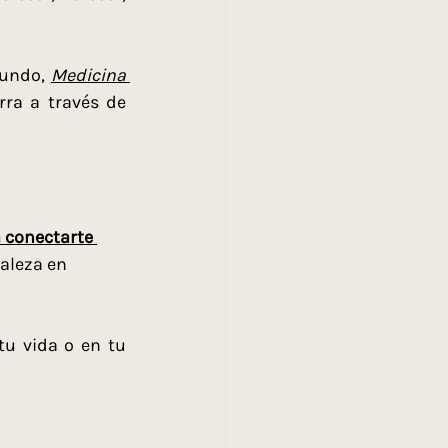
undo, 
Medicina 
ra a través de 
 conectarte 
aleza en 
u vida o en tu 