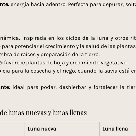
nte
: energía hacia adentro. Perfecta para depurar, solta
inámica, inspirada en los ciclos de la luna y otros ri
para potenciar el crecimiento y la salud de las plantas
embra de raíces y preparación de la tierra.
e
: favorece plantas de hoja y crecimiento vegetativo.
picia para la cosecha y el riego, cuando la savia está 
nte
: ideal para podar, deshierbar y fortalecer la tie
de lunas nuevas y lunas llenas
Luna nueva
Luna llena