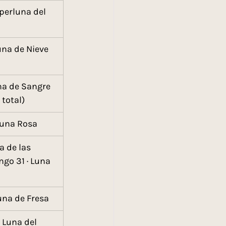
perluna del 
una de Nieve
na de Sangre 
 total)
 Luna Rosa
a de las 
ngo 31 · Luna 
una de Fresa
 Luna del 