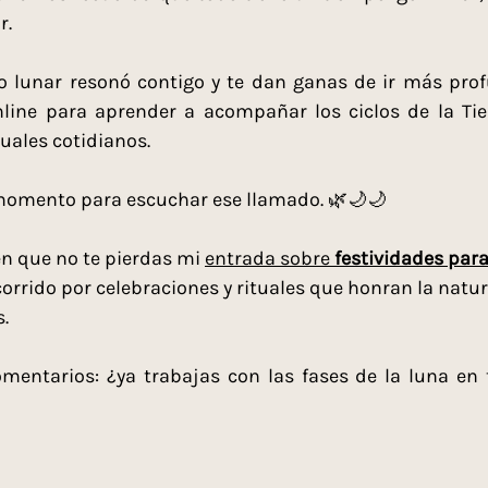
r.
o lunar resonó contigo y te dan ganas de ir más prof
line para aprender a acompañar los ciclos de la Tier
tuales cotidianos.
momento para escuchar ese llamado. 🌿🌙🌙 
n que no te pierdas mi 
entrada sobre 
festividades para
orrido por celebraciones y rituales que honran la natur
s.
entarios: ¿ya trabajas con las fases de la luna en t