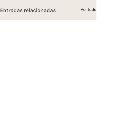
Entradas relacionadas
Ver todo
Comentarios
0.0 / 5 (0)