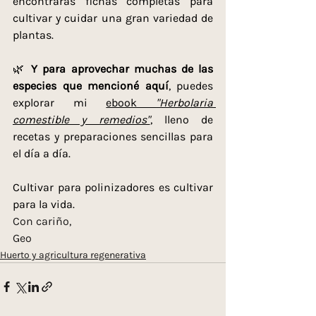
encontrarás fichas completas para 
cultivar y cuidar una gran variedad de 
plantas.
🌿 
Y para aprovechar muchas de las 
especies que mencioné aquí
, puedes 
explorar mi 
ebook 
"Herbolaria 
comestible y remedios"
, lleno de 
recetas y preparaciones sencillas para 
el día a día.
Cultivar para polinizadores es cultivar 
para la vida.
Con cariño,
Geo
Huerto y agricultura regenerativa