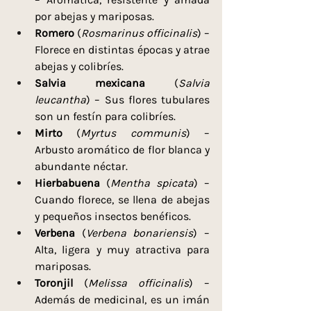
por abejas y mariposas.
Romero
 (
Rosmarinus officinalis
) – 
Florece en distintas épocas y atrae 
abejas y colibríes.
Salvia mexicana
 (
Salvia 
leucantha
) – Sus flores tubulares 
son un festín para colibríes.
Mirto
 (
Myrtus communis
) – 
Arbusto aromático de flor blanca y 
abundante néctar.
Hierbabuena
 (
Mentha spicata
) – 
Cuando florece, se llena de abejas 
y pequeños insectos benéficos.
Verbena
 (
Verbena bonariensis
) – 
Alta, ligera y muy atractiva para 
mariposas.
Toronjil
 (
Melissa officinalis
) – 
Además de medicinal, es un imán 