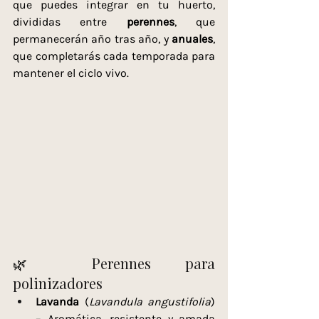
que puedes integrar en tu huerto, 
divididas entre 
perennes
, que 
permanecerán año tras año, y 
anuales
, 
que completarás cada temporada para 
mantener el ciclo vivo.
🌿 
Perennes para 
polinizadores
Lavanda
 (
Lavandula angustifolia
) 
– Aromática, resistente y amada 