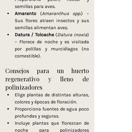
semillas para aves.
Amaranto
 (
Amaranthus spp.
) – 
Sus flores atraen insectos y sus 
semillas alimentan aves.
Datura / Toloache
 (
Datura inoxia
) 
– Florece de noche y es visitada 
por polillas y murciélagos (no 
comestible).
Consejos para un huerto 
regenerativo y lleno de 
polinizadores
Elige plantas de distintas alturas, 
colores y épocas de floración.
Proporciona fuentes de agua poco 
profundas y seguras.
Incluye plantas que florezcan de 
noche para polinizadores 