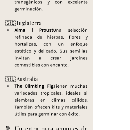
transgénicos y con excelente 
germinación.
🇬🇧 Inglaterra
Alma | Proust
Una selección 
refinada de hierbas, flores y 
hortalizas, con un enfoque 
estético y delicado. Sus semillas 
invitan a crear jardines 
comestibles con encanto.
🇦🇺 Australia
The Climbing Fig
Tienen muchas 
variedades tropicales, ideales si 
siembras en climas cálidos. 
También ofrecen kits y materiales 
útiles para germinar con éxito.
💐 Un extra para amantes de 