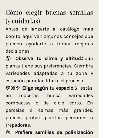
Cómo elegir buenas semillas 
(y cuidarlas)
Antes de lanzarte al catálogo más 
bonito, aquí van algunos consejos que 
pueden ayudarte a tomar mejores 
decisiones:
🌎 
Observa tu clima y altitud.
Cada 
planta tiene sus preferencias. Siembra 
variedades adaptadas a tu zona y 
estación para facilitarte el proceso.
🧑🏽‍🌾 
Elige según tu 
espacio.
Si
 estás 
en macetas, busca variedades 
compactas o de ciclo corto. En 
parcelas o camas más grandes, 
puedes probar plantas perennes o 
trepadoras.
🌼 
Prefiere semillas de polinización 