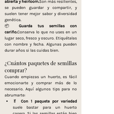
abierta y heirloom.
Son más resilientes, 
se pueden guardar y compartir, y 
suelen tener mejor sabor y diversidad 
genética.
📦 
Guarda tus semillas con 
cariño.
Conserva lo que no uses en un 
lugar seco, fresco y oscuro. Etiquétalas 
con nombre y fecha. Algunas pueden 
durar años si las cuidas bien.
¿Cuántos paquetes de semillas 
comprar?
Cuando empiezas un huerto, es fácil 
emocionarte y comprar más de lo 
necesario. Aquí algunos tips para no 
abrumarte:
🥬 
Con 1 paquete por variedad
suele bastar para un huerto 
casero. Si las semillas están bien 