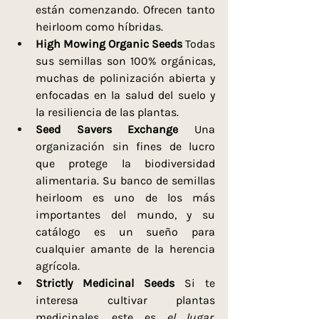
están comenzando. Ofrecen tanto 
heirloom como híbridas.
High Mowing Organic Seeds 
Todas 
sus semillas son 100% orgánicas, 
muchas de polinización abierta y 
enfocadas en la salud del suelo y 
la resiliencia de las plantas.
Seed Savers Exchange 
Una 
organización sin fines de lucro 
que protege la biodiversidad 
alimentaria. Su banco de semillas 
heirloom es uno de los más 
importantes del mundo, y su 
catálogo es un sueño para 
cualquier amante de la herencia 
agrícola.
Strictly Medicinal Seeds 
Si te 
interesa cultivar plantas 
medicinales, este es 
el lugar
. 