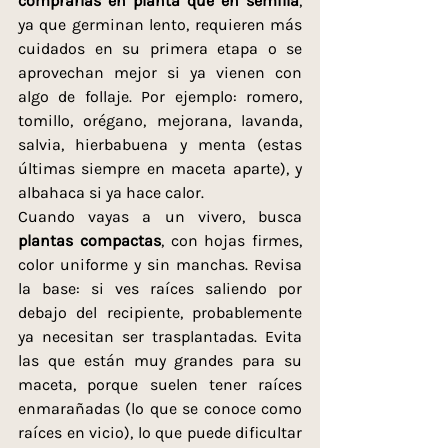
comprarlas en planta que en semilla
, 
ya que germinan lento, requieren más 
cuidados en su primera etapa o se 
aprovechan mejor si ya vienen con 
algo de follaje. Por ejemplo: romero, 
tomillo, orégano, mejorana, lavanda, 
salvia, hierbabuena y menta (estas 
últimas siempre en maceta aparte), y 
albahaca si ya hace calor.
Cuando vayas a un vivero, busca 
plantas compactas
, con hojas firmes, 
color uniforme y sin manchas. Revisa 
la base: si ves raíces saliendo por 
debajo del recipiente, probablemente 
ya necesitan ser trasplantadas. Evita 
las que están muy grandes para su 
maceta, porque suelen tener raíces 
enmarañadas (lo que se conoce como 
raíces en vicio), lo que puede dificultar 