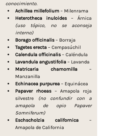
conocimiento.
Achillea millefolium
 – Milenrama
Heterotheca inuloides
 – Árnica 
(uso tópico, no se aconseja 
interno)
Borago officinalis
 – Borraja 
Tagetes erecta
 – Cempasúchil 
Calendula officinalis
 – Caléndula
Lavandula angustifolia
 – Lavanda
Matricaria chamomilla
 – 
Manzanilla
Echinacea purpurea
 – Equinácea
Papaver rhoeas
 – Amapola roja 
silvestre 
(no confundir con a 
amapola de opio Papaver 
Somniferum)
Eschscholzia californica
 – 
Amapola de California 