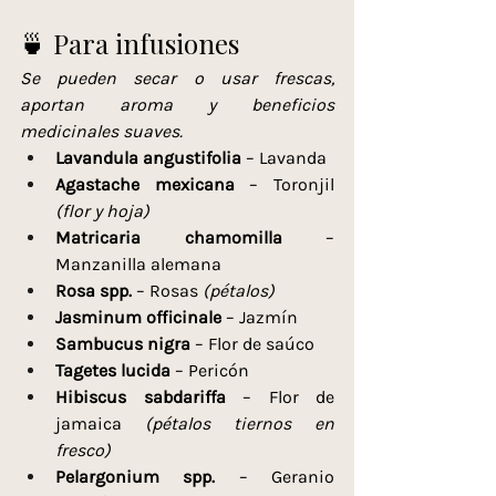
🍵 Para infusiones
Se pueden secar o usar frescas, 
aportan aroma y beneficios 
medicinales suaves.
Lavandula angustifolia
 – Lavanda
Agastache mexicana
 – Toronjil 
(flor y hoja)
Matricaria chamomilla
 – 
Manzanilla alemana
Rosa spp.
 – Rosas 
(pétalos)
Jasminum officinale
 – Jazmín
Sambucus nigra
 – Flor de saúco
Tagetes lucida
 – Pericón
Hibiscus sabdariffa
 – Flor de 
jamaica 
(pétalos tiernos en 
fresco)
Pelargonium spp.
 – Geranio 