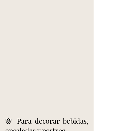
🌸 Para decorar bebidas, 
ensaladas y postres