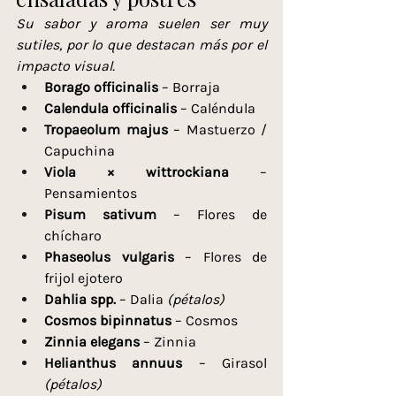
Su sabor y aroma suelen ser muy 
sutiles, por lo que destacan más por el 
impacto visual.
Borago officinalis
 – Borraja
Calendula officinalis
 – Caléndula
Tropaeolum majus
 – Mastuerzo / 
Capuchina
Viola × wittrockiana
 – 
Pensamientos
Pisum sativum
 – Flores de 
chícharo
Phaseolus vulgaris
 – Flores de 
frijol ejotero
Dahlia spp.
 – Dalia 
(pétalos)
Cosmos bipinnatus
 – Cosmos
Zinnia elegans
 – Zinnia
Helianthus annuus
 – Girasol 
(pétalos)