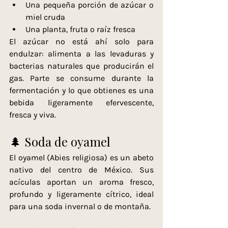
Una pequeña porción de azúcar o 
miel cruda
Una planta, fruta o raíz fresca
El azúcar no está ahí solo para 
endulzar: alimenta a las levaduras y 
bacterias naturales que producirán el 
gas. Parte se consume durante la 
fermentación y lo que obtienes es una 
bebida ligeramente efervescente, 
fresca y viva.
🌲 Soda de oyamel
El oyamel (Abies religiosa) es un abeto 
nativo del centro de México. Sus 
acículas aportan un aroma fresco, 
profundo y ligeramente cítrico, ideal 
para una soda invernal o de montaña.