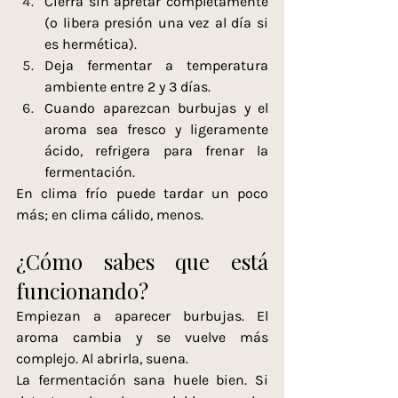
Cierra sin apretar completamente 
(o libera presión una vez al día si 
es hermética).
Deja fermentar a temperatura 
ambiente entre 2 y 3 días.
Cuando aparezcan burbujas y el 
aroma sea fresco y ligeramente 
ácido, refrigera para frenar la 
fermentación.
En clima frío puede tardar un poco 
más; en clima cálido, menos.
¿Cómo sabes que está 
funcionando?
Empiezan a aparecer burbujas. El 
aroma cambia y se vuelve más 
complejo. Al abrirla, suena.
La fermentación sana huele bien. Si 